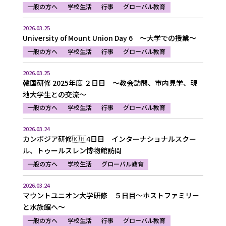
一般の方へ
学校生活
行事
グローバル教育
2026.03.25
University of Mount Union Day 6 ～大学での授業～
一般の方へ
学校生活
行事
グローバル教育
2026.03.25
韓国研修 2025年度 ２日目 ～教会訪問、市内見学、現
地大学生との交流～
一般の方へ
学校生活
行事
グローバル教育
2026.03.24
カンボジア研修🇰🇭4日目 インターナショナルスクー
ル、トゥールスレン博物館訪問
一般の方へ
学校生活
グローバル教育
2026.03.24
マウントユニオン大学研修 ５日目～ホストファミリー
と水族館へ～
一般の方へ
学校生活
行事
グローバル教育