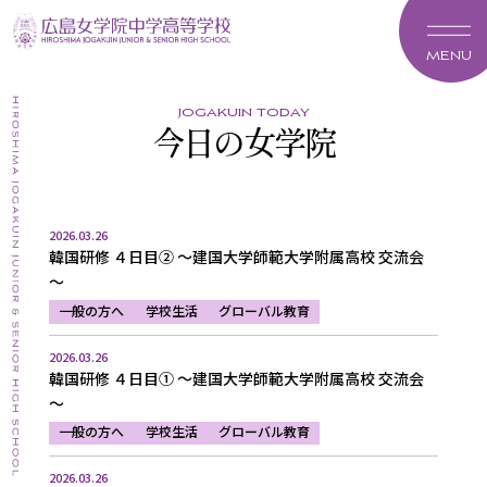
MENU
jogakuin today
今日の女学院
2026.03.26
韓国研修 ４日目② ～建国大学師範大学附属高校 交流会
～
一般の方へ
学校生活
グローバル教育
2026.03.26
韓国研修 ４日目① ～建国大学師範大学附属高校 交流会
～
一般の方へ
学校生活
グローバル教育
2026.03.26