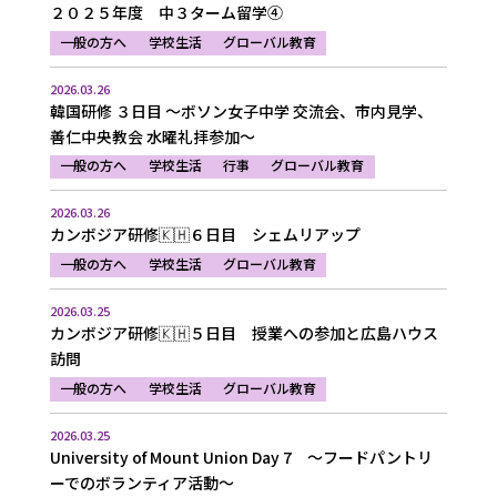
２０２５年度 中３ターム留学④
一般の方へ
学校生活
グローバル教育
2026.03.26
韓国研修 ３日目 ～ボソン女子中学 交流会、市内見学、
善仁中央教会 水曜礼拝参加～
一般の方へ
学校生活
行事
グローバル教育
2026.03.26
カンボジア研修🇰🇭６日目 シェムリアップ
一般の方へ
学校生活
グローバル教育
2026.03.25
カンボジア研修🇰🇭５日目 授業への参加と広島ハウス
訪問
一般の方へ
学校生活
グローバル教育
2026.03.25
University of Mount Union Day 7 ～フードパントリ
ーでのボランティア活動～