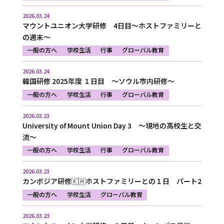
2026.03.24
マウントユニオン大学研修 4日目～ホストファミリーと
の週末～
一般の方へ
学校生活
行事
グローバル教育
2026.03.24
韓国研修 2025年度 １日目 ～ソウル市内研修～
一般の方へ
学校生活
行事
グローバル教育
2026.03.23
University of Mount Union Day 3 ～現地の高校生と交
流～
一般の方へ
学校生活
行事
グローバル教育
2026.03.23
カンボジア研修🇰🇭ホストファミリーとの１日 パート2
一般の方へ
学校生活
グローバル教育
2026.03.23