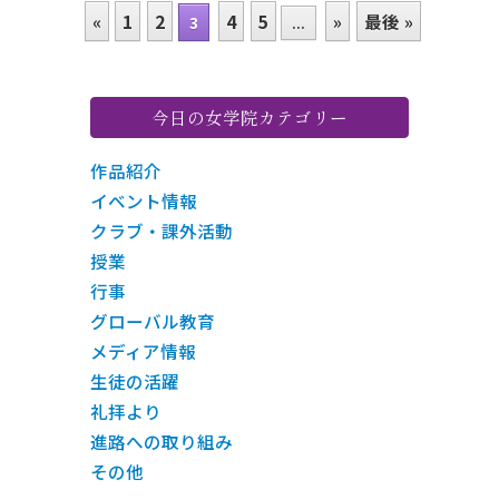
«
1
2
4
5
»
最後 »
3
...
今日の女学院カテゴリー
作品紹介
イベント情報
クラブ・課外活動
授業
行事
グローバル教育
メディア情報
生徒の活躍
礼拝より
進路への取り組み
その他