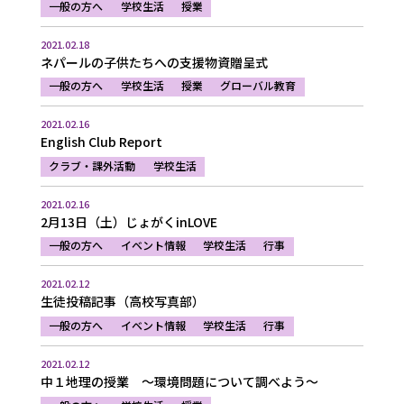
一般の方へ
学校生活
授業
2021.02.18
ネパールの子供たちへの支援物資贈呈式
一般の方へ
学校生活
授業
グローバル教育
2021.02.16
English Club Report
クラブ・課外活動
学校生活
2021.02.16
2月13日（土）じょがくinLOVE
一般の方へ
イベント情報
学校生活
行事
2021.02.12
生徒投稿記事（高校写真部）
一般の方へ
イベント情報
学校生活
行事
2021.02.12
中１地理の授業 ～環境問題について調べよう～