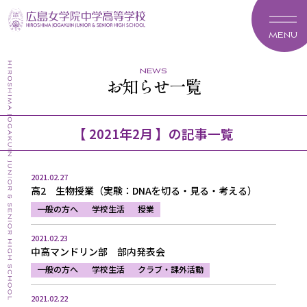
MENU
news
お知らせ一覧
【 2021年2月 】の記事一覧
2021.02.27
高2 生物授業（実験：DNAを切る・見る・考える）
一般の方へ
学校生活
授業
2021.02.23
中高マンドリン部 部内発表会
一般の方へ
学校生活
クラブ・課外活動
2021.02.22