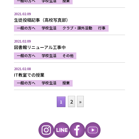
一般の方へ
学校生活
授業
2021.02.09
生徒投稿記事（高校写真部）
一般の方へ
学校生活
クラブ・課外活動
行事
2021.02.09
図書館リニューアル工事中
一般の方へ
学校生活
その他
2021.02.08
IT教室での授業
一般の方へ
学校生活
授業
2
»
1