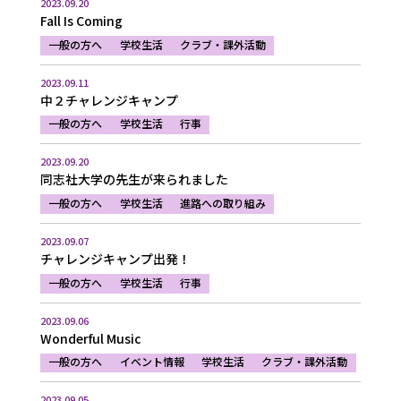
2023.09.20
Fall Is Coming
一般の方へ
学校生活
クラブ・課外活動
2023.09.11
中２チャレンジキャンプ
一般の方へ
学校生活
行事
2023.09.20
同志社大学の先生が来られました
一般の方へ
学校生活
進路への取り組み
2023.09.07
チャレンジキャンプ出発！
一般の方へ
学校生活
行事
2023.09.06
Wonderful Music
一般の方へ
イベント情報
学校生活
クラブ・課外活動
2023.09.05