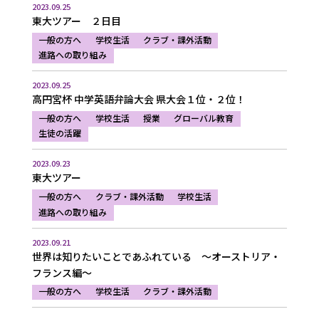
2023.09.25
東大ツアー ２日目
一般の方へ
学校生活
クラブ・課外活動
進路への取り組み
2023.09.25
高円宮杯 中学英語弁論大会 県大会１位・２位！
一般の方へ
学校生活
授業
グローバル教育
生徒の活躍
2023.09.23
東大ツアー
一般の方へ
クラブ・課外活動
学校生活
進路への取り組み
2023.09.21
世界は知りたいことであふれている ～オーストリア・
フランス編～
一般の方へ
学校生活
クラブ・課外活動