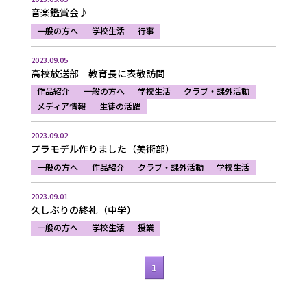
音楽鑑賞会♪
一般の方へ
学校生活
行事
2023.09.05
高校放送部 教育長に表敬訪問
作品紹介
一般の方へ
学校生活
クラブ・課外活動
メディア情報
生徒の活躍
2023.09.02
プラモデル作りました（美術部）
一般の方へ
作品紹介
クラブ・課外活動
学校生活
2023.09.01
久しぶりの終礼（中学）
一般の方へ
学校生活
授業
1