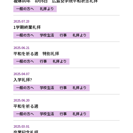
被爆80年 8月6日 広島女学院平和祈念礼拝
一般の方へ
礼拝より
2025.07.23
1学期終業礼拝
一般の方へ
学校生活
行事
礼拝より
2025.06.21
平和を祈る週 特別礼拝
一般の方へ
行事
礼拝より
2025.04.07
入学礼拝?
一般の方へ
学校生活
行事
礼拝より
2025.06.20
平和を祈る週
一般の方へ
学校生活
行事
礼拝より
2025.03.01
卒業記念礼拝