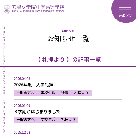
MENU
news
お知らせ一覧
【 礼拝より 】の記事一覧
2026.04.08
2026年度 入学礼拝
一般の方へ
学校生活
行事
礼拝より
2026.01.09
３学期がはじまりました
一般の方へ
学校生活
礼拝より
2025.12.22