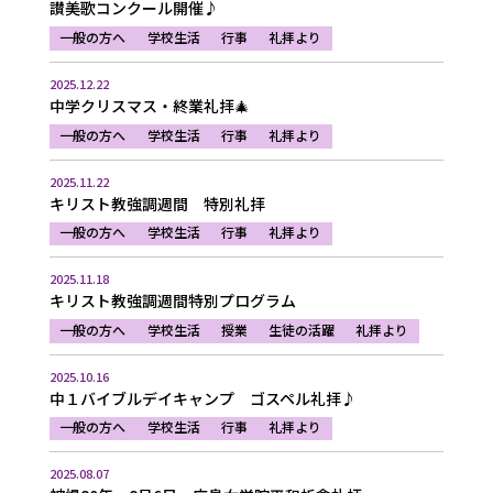
讃美歌コンクール開催♪
一般の方へ
学校生活
行事
礼拝より
2025.12.22
中学クリスマス・終業礼拝🎄
一般の方へ
学校生活
行事
礼拝より
2025.11.22
キリスト教強調週間 特別礼拝
一般の方へ
学校生活
行事
礼拝より
2025.11.18
キリスト教強調週間特別プログラム
一般の方へ
学校生活
授業
生徒の活躍
礼拝より
2025.10.16
中１バイブルデイキャンプ ゴスペル礼拝♪
一般の方へ
学校生活
行事
礼拝より
2025.08.07