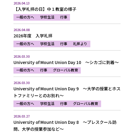
2026.04.13
【入学礼拝の日】中１教室の様子
一般の方へ
学校生活
行事
2026.04.08
2026年度 入学礼拝
一般の方へ
学校生活
行事
礼拝より
2026.03.30
University of Mount Union Day 10 ～シカゴに到着～
一般の方へ
行事
グローバル教育
2026.03.30
University of Mount Union Day 9 ～大学の授業とホス
トファミリーとのお別れ～
一般の方へ
学校生活
行事
グローバル教育
2026.03.27
University of Mount Union Day 8 ～プレスクール訪
問、大学の授業参加など～