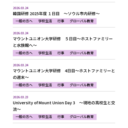
2026.03.24
韓国研修 2025年度 １日目 ～ソウル市内研修～
一般の方へ
学校生活
行事
グローバル教育
2026.03.24
マウントユニオン大学研修 ５日目～ホストファミリー
と水族館へ～
一般の方へ
学校生活
行事
グローバル教育
2026.03.24
マウントユニオン大学研修 4日目～ホストファミリーと
の週末～
一般の方へ
学校生活
行事
グローバル教育
2026.03.23
University of Mount Union Day 3 ～現地の高校生と交
流～
一般の方へ
学校生活
行事
グローバル教育