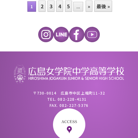
2
3
4
5
»
最後 »
1
...
〒730-0014 広島市中区上幟町11-32
TEL.
082-228-4131
FAX.
082-227-5376