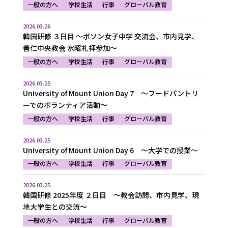
一般の方へ
学校生活
行事
グローバル教育
2026.03.26
韓国研修 ３日目 ～ボソン女子中学 交流会、市内見学、
善仁中央教会 水曜礼拝参加～
一般の方へ
学校生活
行事
グローバル教育
2026.03.25
University of Mount Union Day 7 ～フードパントリ
ーでのボランティア活動～
一般の方へ
学校生活
行事
グローバル教育
2026.03.25
University of Mount Union Day 6 ～大学での授業～
一般の方へ
学校生活
行事
グローバル教育
2026.03.25
韓国研修 2025年度 ２日目 ～教会訪問、市内見学、現
地大学生との交流～
一般の方へ
学校生活
行事
グローバル教育