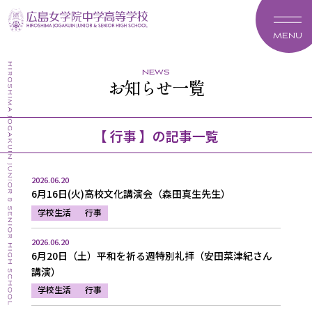
MENU
news
お知らせ一覧
【 行事 】の記事一覧
2026.06.20
6月16日(火)高校文化講演会（森田真生先生）
学校生活
行事
2026.06.20
6月20日（土）平和を祈る週特別礼拝（安田菜津紀さん
講演）
学校生活
行事