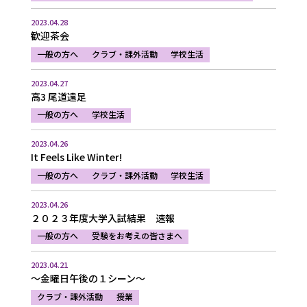
2023.04.28
歓迎茶会
一般の方へ
クラブ・課外活動
学校生活
2023.04.27
高3 尾道遠足
一般の方へ
学校生活
2023.04.26
It Feels Like Winter!
一般の方へ
クラブ・課外活動
学校生活
2023.04.26
２０２３年度大学入試結果 速報
一般の方へ
受験をお考えの皆さまへ
2023.04.21
～金曜日午後の１シーン～
クラブ・課外活動
授業