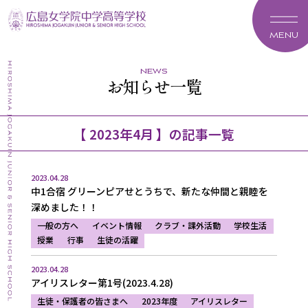
MENU
news
お知らせ一覧
【 2023年4月 】の記事一覧
2023.04.28
中1合宿 グリーンピアせとうちで、新たな仲間と親睦を
深めました！！
一般の方へ
イベント情報
クラブ・課外活動
学校生活
授業
行事
生徒の活躍
2023.04.28
アイリスレター第1号(2023.4.28)
生徒・保護者の皆さまへ
2023年度
アイリスレター