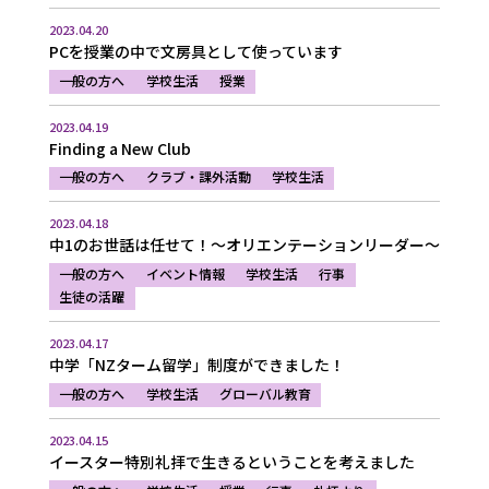
2023.04.20
PCを授業の中で文房具として使っています
一般の方へ
学校生活
授業
2023.04.19
Finding a New Club
一般の方へ
クラブ・課外活動
学校生活
2023.04.18
中1のお世話は任せて！〜オリエンテーションリーダー〜
一般の方へ
イベント情報
学校生活
行事
生徒の活躍
2023.04.17
中学「NZターム留学」制度ができました！
一般の方へ
学校生活
グローバル教育
2023.04.15
イースター特別礼拝で生きるということを考えました