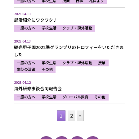
一般の方へ
学校生活
授業
行事
礼拝より
2023.04.13
部活紹介にワクワク♪
一般の方へ
学校生活
クラブ・課外活動
2023.04.13
観光甲子園2022準グランプリのトロフィーをいただきま
した
一般の方へ
学校生活
クラブ・課外活動
授業
生徒の活躍
その他
2023.04.12
海外研修事後合同報告会
一般の方へ
学校生活
グローバル教育
その他
2
»
1