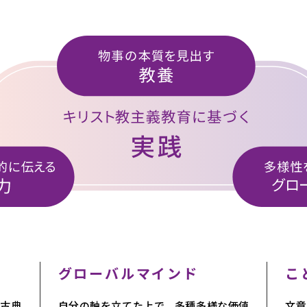
グローバルマインド
こ
古典
自分の軸を立てた上で、多種多様な価値
文