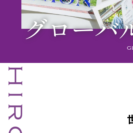
グローバ
g