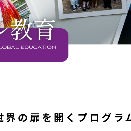
ル教育
lobal education
世界の扉を開くプログラ