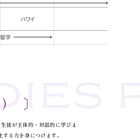
S） 〕
に生徒が主体的・対話的に学びま
生する力を身につけます。