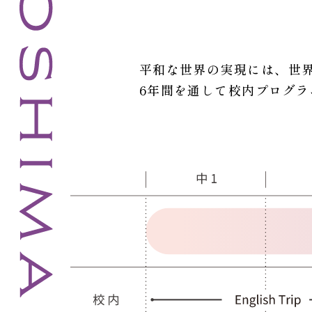
平和な世界の実現には、世
6年間を通して校内プログ