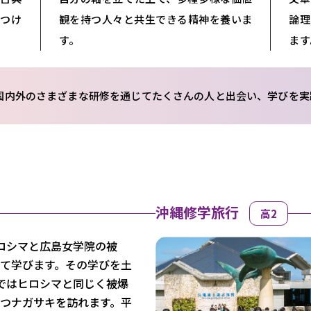
つけ
観を持つ人々と共生できる精神を養いま
論
す。
ます
国内外のさまざまな研修を通じてたくさんの人と出会い、学びを実
沖縄修学旅行
高2
ロシマと広島女学院の被
て学びます。その学びを土
ではヒロシマと同じく被爆
つナガサキを訪れます。平