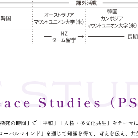
eace Studies（P
・探究の時間」で「平和」「人権・多文化共生」をテーマ
ローバルマインド」を通じて知識を得て、考えを伝え、共