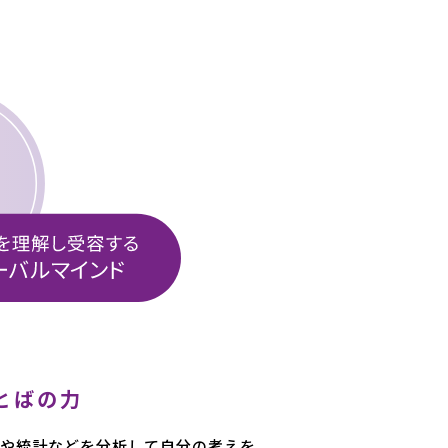
とばの力
章や統計などを分析して自分の考えを