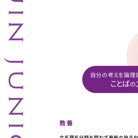
教養
文系理系分野を問わず最新の論点や