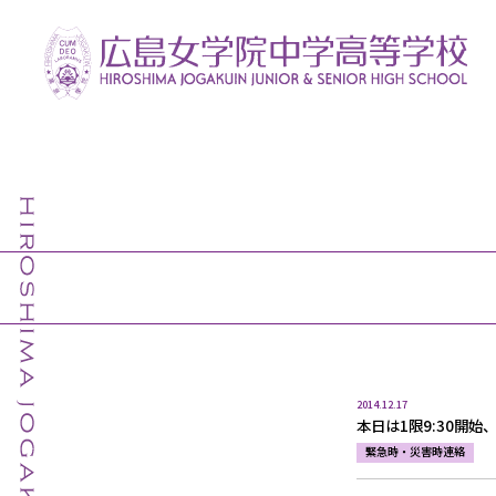
2014.12.17
本日は1限9:30開始、
緊急時・災害時連絡