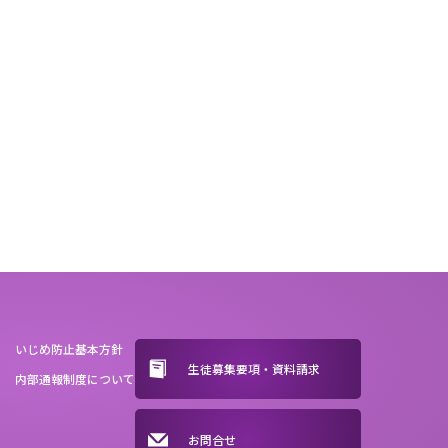
いじめ防止基本方針
生徒募集要項・資料請求
内部通報制度について
お問合せ