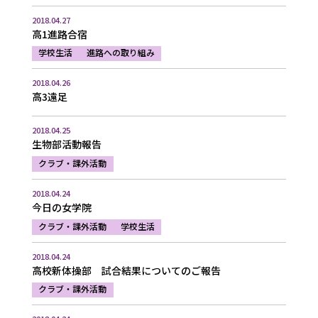
2018.04.27
高1進路合宿
学校生活
進路への取り組み
2018.04.26
高3遠足
2018.04.25
生物部活動報告
クラブ・課外活動
2018.04.24
今日の女学院
クラブ・課外活動
学校生活
2018.04.24
高校新体操部 試合結果についてのご報告
クラブ・課外活動