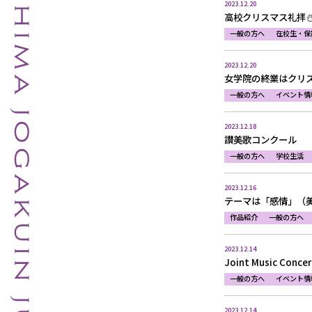
2023.12.20
高校クリスマス礼拝
一般の方へ
在校生・保
2023.12.20
女学院の終業はクリス
一般の方へ
イベント情
2023.12.18
讃美歌コンクール
一般の方へ
学校生活
2023.12.16
テーマは「感情」（
作品紹介
一般の方へ
2023.12.14
Joint Music Concer
一般の方へ
イベント情
2023.12.14