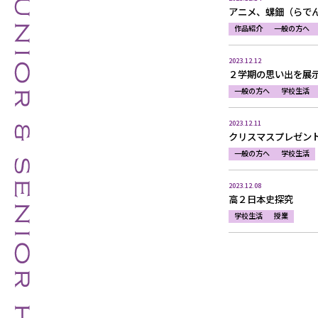
アニメ、螺鈿（らで
作品紹介
一般の方へ
2023.12.12
２学期の思い出を展示
一般の方へ
学校生活
2023.12.11
クリスマスプレゼン
一般の方へ
学校生活
2023.12.08
高２日本史探究
学校生活
授業