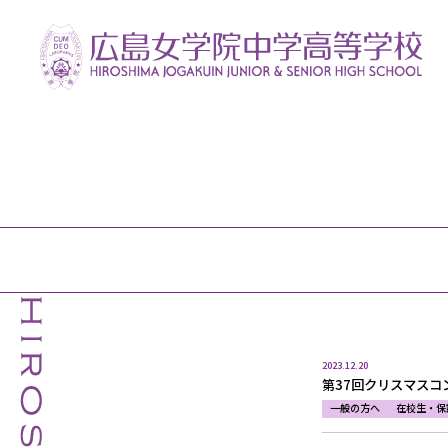
2023.12.20
第37回クリスマスコ
一般の方へ
在校生・保