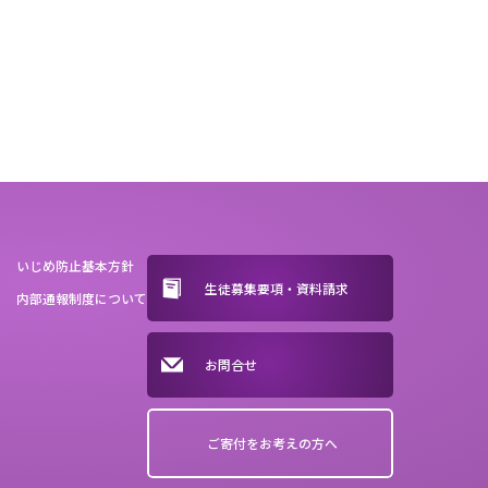
いじめ防止基本方針
生徒募集要項・資料請求
内部通報制度について
お問合せ
ご寄付をお考えの方へ