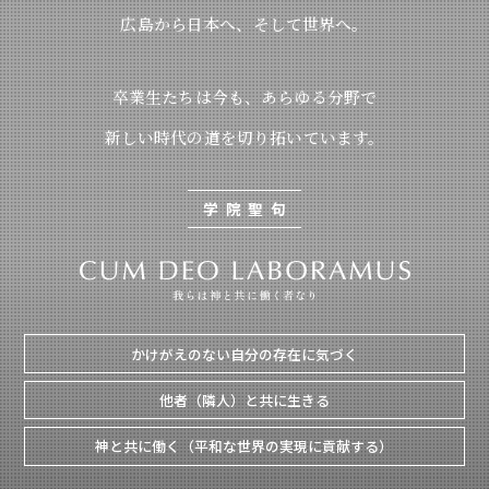
広島から日本へ、そして世界へ。
卒業生たちは今も、あらゆる分野で
新しい時代の道を切り拓いています。
学院聖句
かけがえのない自分の存在に気づく
他者（隣人）と共に生きる
神と共に働く（平和な世界の実現に貢献する）