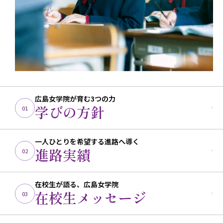
広島女学院が育む3つの力
学びの方針
01
一人ひとりを希望する進路へ導く
進路実績
02
在校生が語る、広島女学院
在校生メッセージ
03