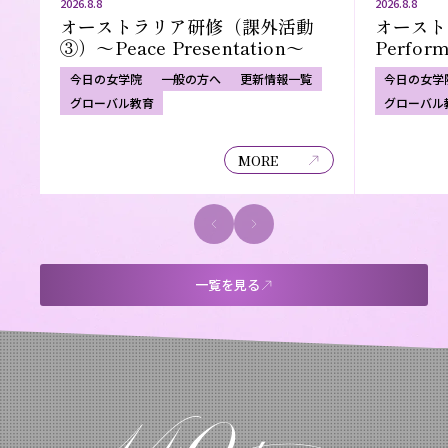
2026.8.8
2026.8.8
オーストラリア研修（課外活動
オースト
③）～Peace Presentation～
Perfor
今日の女学院
一般の方へ
更新情報一覧
今日の女学
グローバル教育
グローバル
MORE
一覧を見る