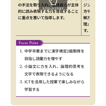
の手法を取り入れ、生徒自らが主体
ジン」を導
スクロールできます
的に読み表現する力を育成すること
方や文章の
に重点を置いて指導します。
解力、文章
理」を重点
す。
中学卒業までに漢字検定2級取得を
目指し語彙力を増やす
小論文に力を入れ、論理的思考を
文字で表現できるようになる
ICTを活用した授業で楽しみながら
学習する