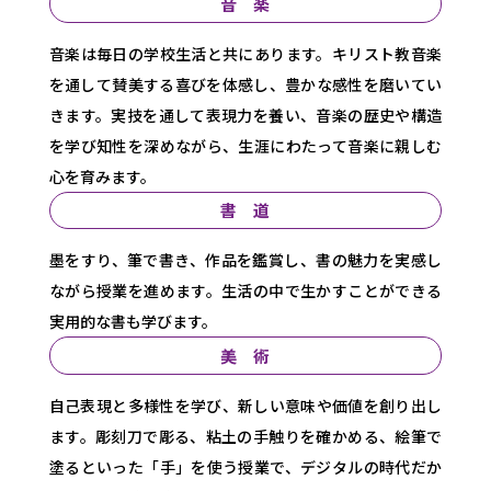
音 楽
音楽は毎日の学校生活と共にあります。キリスト教音楽
を通して賛美する喜びを体感し、豊かな感性を磨いてい
きます。実技を通して表現力を養い、音楽の歴史や構造
を学び知性を深めながら、生涯にわたって音楽に親しむ
心を育みます。
書 道
墨をすり、筆で書き、作品を鑑賞し、書の魅力を実感し
ながら授業を進めます。生活の中で生かすことができる
実用的な書も学びます。
美 術
自己表現と多様性を学び、新しい意味や価値を創り出し
ます。彫刻刀で彫る、粘土の手触りを確かめる、絵筆で
塗るといった「手」を使う授業で、デジタルの時代だか