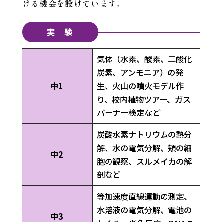
ける機会を設けています。
実 験
気体（水素、酸素、二酸化
炭素、アンモニア）の発
中1
生、火山の噴火モデル作
り、校内植物ツアー、ガス
バーナー検定など
炭酸水素ナトリウムの熱分
解、水の電気分解、頬の細
中2
胞の観察、スルメイカの解
剖など
等加速度直線運動の測定、
水溶液の電気分解、電池の
中3