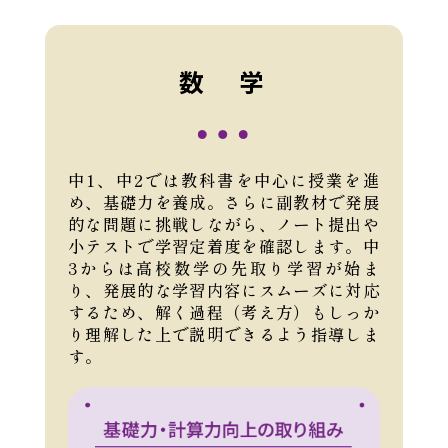
数 学
中1、中2では教科書を中心に授業を進
め、基礎力を養成。さらに副教材で発展
的な問題に挑戦しながら、ノート提出や
小テストで学習定着度を確認します。中
3からは高校数学の先取り学習が始ま
り、発展的な学習内容にスムーズに対応
するため、解く過程（考え方）もしっか
り理解した上で説明できるよう指導しま
す。