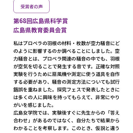
受賞者の声
第68回広島県科学賞
広島県教育委員会賞
私はプロペラの羽根の材料・枚数が空力騒音にど
のように影響するのか調べることにしました。空
力騒音とは、プロペラ関連の騒音の中でも、羽根
が空気を切ることで発生する音です。正確な対照
実験を行うために扇風機や測定に使う道具を自作
する必要があり、騒音の測定方法についても試行
錯誤を重ねました。探究フェスで発表したときに
は多くの人に興味を持ってもらえて、非常にやり
がいを感じました。
広島女学院では、実験後すぐに先生からの「答え
合わせ」があるのではなく、自分たちで結果から
わかることを考察します。このとき、仮説と違う