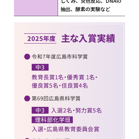
しくみ、炎色反応、DNAの
抽出、酵素の実験など