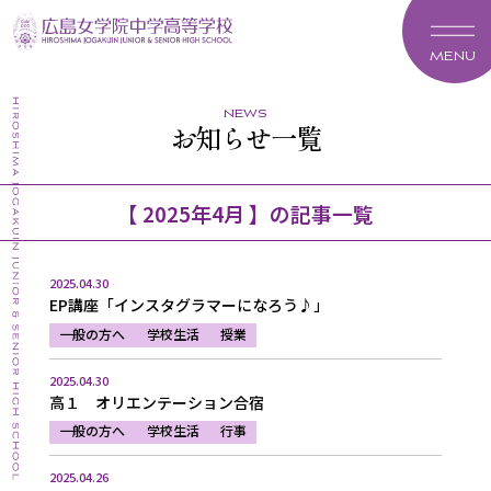
MENU
news
お知らせ一覧
【 2025年4月 】の記事一覧
2025.04.30
EP講座「インスタグラマーになろう♪」
一般の方へ
学校生活
授業
2025.04.30
高１ オリエンテーション合宿
一般の方へ
学校生活
行事
2025.04.26