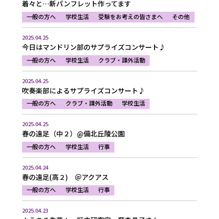
着々と…新パンフレット作ってます
一般の方へ
学校生活
受験をお考えの皆さまへ
その他
2025.04.25
今日はマンドリン部のサプライズコンサート♪
一般の方へ
学校生活
クラブ・課外活動
2025.04.25
吹奏楽部によるサプライズコンサート♪
一般の方へ
クラブ・課外活動
学校生活
2025.04.25
春の遠足（中２）@備北丘陵公園
一般の方へ
学校生活
行事
2025.04.24
春の遠足(高２) ＠アクアス
一般の方へ
学校生活
行事
2025.04.23