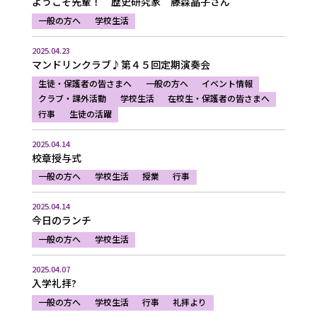
ようこそ先輩！ 歴史研究家 藤森晶子さん
一般の方へ
学校生活
2025.04.23
マンドリンクラブ♪第４５回定期演奏会
生徒・保護者の皆さまへ
一般の方へ
イベント情報
クラブ・課外活動
学校生活
在校生・保護者の皆さまへ
行事
生徒の活躍
2025.04.14
校章授与式
一般の方へ
学校生活
授業
行事
2025.04.14
今日のランチ
一般の方へ
学校生活
2025.04.07
入学礼拝?
一般の方へ
学校生活
行事
礼拝より