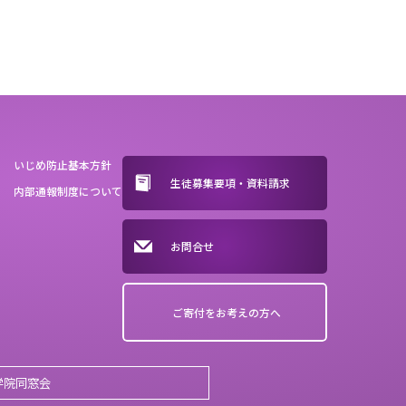
いじめ防止基本方針
生徒募集要項・資料請求
内部通報制度について
お問合せ
ご寄付をお考えの方へ
学院同窓会