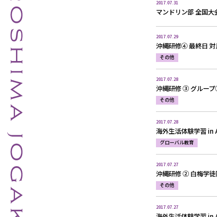
2017.07.31
マンドリン部 全国大
2017.07.29
沖縄研修④ 最終日 
その他
2017.07.28
沖縄研修 ③ グルー
その他
2017.07.28
海外生活体験学習 in Aus
グローバル教育
2017.07.27
沖縄研修 ② 白梅学
その他
2017.07.27
海外生活体験学習 in Au