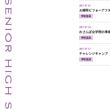
2017.07.15
大掃除ビフォーアフ
学校生活
2017.07.14
おさんぽ女学院の準
学校生活
2017.07.13
チャレンジキャンプ
学校生活