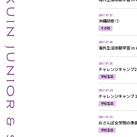
2017.07.27
沖縄研修 ①
その他
2017.07.26
海外生活体験学習 in Au
2017.07.25
チャレンジキャンプ2
学校生活
2017.07.24
チャレンジキャンプ
学校生活
2017.07.15
おさんぽ女学院の準
学校生活