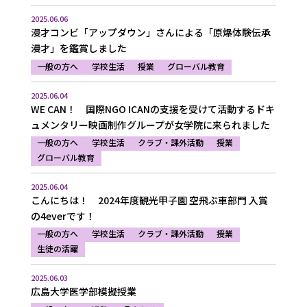
2025.06.06
漫才コンビ「アップダウン」さんによる「原爆体験伝承
漫才」を鑑賞しました
一般の方へ
学校生活
授業
グローバル教育
2025.06.04
WE CAN！ 国際NGO ICANの支援を受けて活動するドキ
ュメンタリー映画制作グループが女学院に来られました
一般の方へ
学校生活
クラブ・課外活動
授業
グローバル教育
2025.06.04
こんにちは！ 2024年度観光甲子園 空飛ぶ車部門 入賞
の4everです！
一般の方へ
学校生活
クラブ・課外活動
授業
生徒の活躍
2025.06.03
広島大学医学部模擬授業