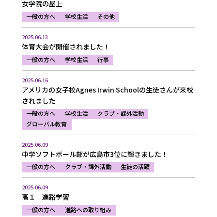
女学院の屋上
一般の方へ
学校生活
その他
2025.06.13
体育大会が開催されました！
一般の方へ
学校生活
行事
2025.06.16
アメリカの女子校Agnes Irwin Schoolの生徒さんが来校
されました
一般の方へ
学校生活
クラブ・課外活動
グローバル教育
2025.06.09
中学ソフトボール部が広島市3位に輝きました！
一般の方へ
クラブ・課外活動
生徒の活躍
2025.06.09
高１ 進路学習
一般の方へ
進路への取り組み