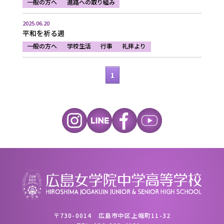
一般の方へ
進路への取り組み
2025.06.20
平和を祈る週
一般の方へ
学校生活
行事
礼拝より
1
〒730-0014 広島市中区上幟町11-32