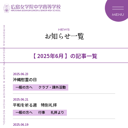
MENU
news
お知らせ一覧
【 2025年6月 】の記事一覧
2025.06.23
沖縄慰霊の日
一般の方へ
クラブ・課外活動
2025.06.21
平和を祈る週 特別礼拝
一般の方へ
行事
礼拝より
2025.06.19