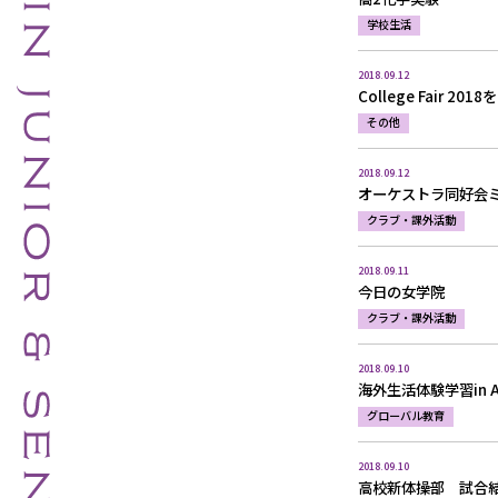
学校生活
2018.09.12
College Fair 2
その他
2018.09.12
オーケストラ同好会
クラブ・課外活動
2018.09.11
今日の女学院
クラブ・課外活動
2018.09.10
海外生活体験学習in Au
グローバル教育
2018.09.10
高校新体操部 試合