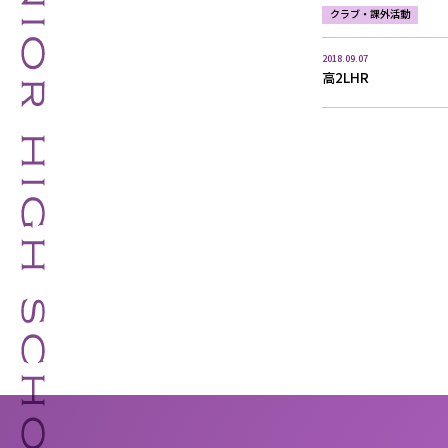
クラブ・課外活動
2018.09.07
高2LHR