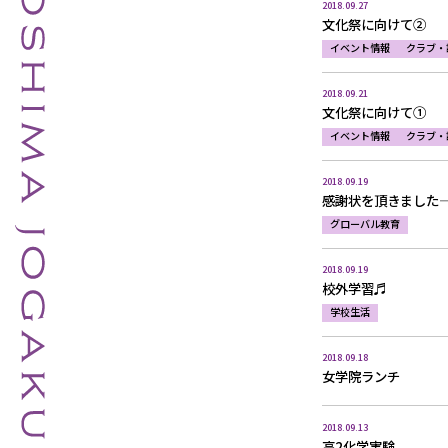
2018.09.27
文化祭に向けて②
イベント情報
クラブ・
2018.09.21
文化祭に向けて①
イベント情報
クラブ・
2018.09.19
感謝状を頂きました
グローバル教育
2018.09.19
校外学習♬
学校生活
2018.09.18
女学院ランチ
2018.09.13
高2化学実験