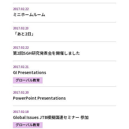
2017.02.22
ミニホームルーム
2017.02.23
「あと2日」
2017.02.22
第2回SGH研究発表会を開催しました
2017.02.21
GI Presentations
グローバル教育
2017.02.20
PowerPoint Presentations
2017.02.18
Global Issues JTB模擬国連セミナー 参加
グローバル教育