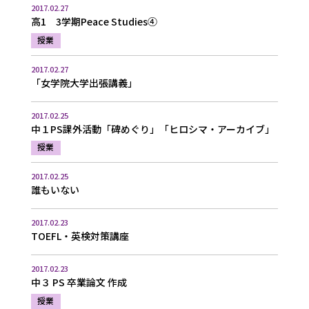
2017.02.27
高1 3学期Peace Studies④
授業
2017.02.27
「女学院大学出張講義」
2017.02.25
中１PS課外活動「碑めぐり」「ヒロシマ・アーカイブ」
授業
2017.02.25
誰もいない
2017.02.23
TOEFL・英検対策講座
2017.02.23
中３ PS 卒業論文 作成
授業