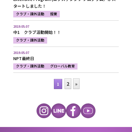
タートしました！
クラブ・課外活動
授業
2019.05.07
中1 クラブ活動開始！！
クラブ・課外活動
2019.05.07
NPT最終日
クラブ・課外活動
グローバル教育
2
»
1