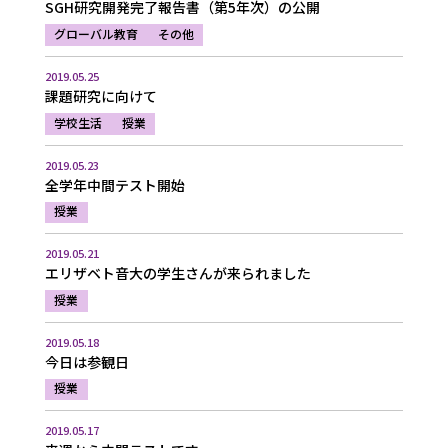
SGH研究開発完了報告書（第5年次）の公開
グローバル教育
その他
2019.05.25
課題研究に向けて
学校生活
授業
2019.05.23
全学年中間テスト開始
授業
2019.05.21
エリザベト音大の学生さんが来られました
授業
2019.05.18
今日は参観日
授業
2019.05.17