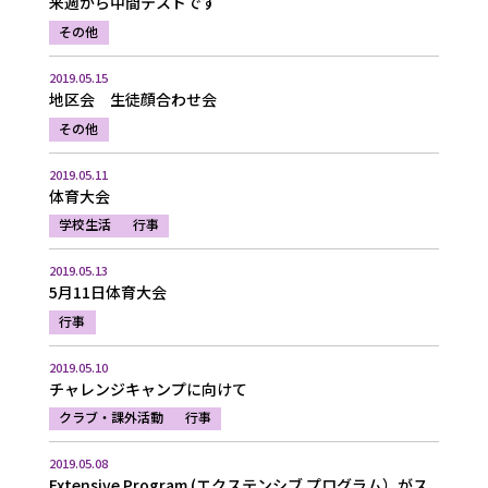
来週から中間テストです
その他
2019.05.15
地区会 生徒顔合わせ会
その他
2019.05.11
体育大会
学校生活
行事
2019.05.13
5月11日体育大会
行事
2019.05.10
チャレンジキャンプに向けて
クラブ・課外活動
行事
2019.05.08
Extensive Program (エクステンシブ プログラム）がス