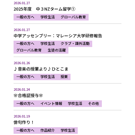
2026.01.27
2025年度 中３NZターム留学①
一般の方へ
学校生活
グローバル教育
2026.01.27
中学アッセンブリー：マレーシア大学研修報告
一般の方へ
学校生活
クラブ・課外活動
グローバル教育
生徒の活躍
2026.01.26
♪音楽の授業より♪ひとこま
一般の方へ
学校生活
授業
2026.01.24
🌸合格証授与🌸
一般の方へ
イベント情報
学校生活
その他
2026.01.19
俳句作り！
一般の方へ
作品紹介
学校生活