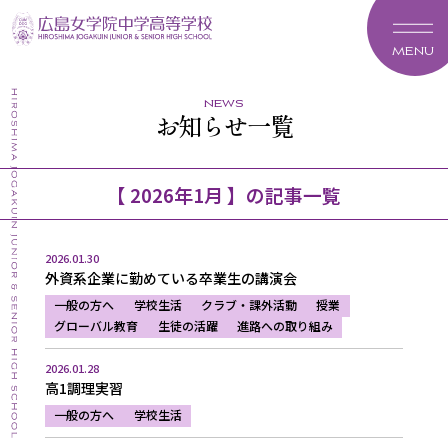
MENU
news
お知らせ一覧
【 2026年1月 】の記事一覧
2026.01.30
外資系企業に勤めている卒業生の講演会
一般の方へ
学校生活
クラブ・課外活動
授業
グローバル教育
生徒の活躍
進路への取り組み
2026.01.28
高1調理実習
一般の方へ
学校生活