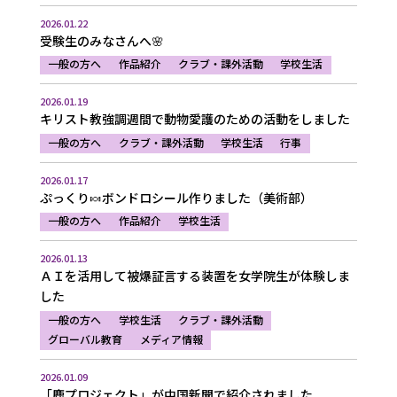
2026.01.22
受験生のみなさんへ🌸
一般の方へ
作品紹介
クラブ・課外活動
学校生活
2026.01.19
キリスト教強調週間で動物愛護のための活動をしました
一般の方へ
クラブ・課外活動
学校生活
行事
2026.01.17
ぷっくり🍬ボンドロシール作りました（美術部）
一般の方へ
作品紹介
学校生活
2026.01.13
ＡＩを活用して被爆証言する装置を女学院生が体験しま
した
一般の方へ
学校生活
クラブ・課外活動
グローバル教育
メディア情報
2026.01.09
「鹿プロジェクト」が中国新聞で紹介されました