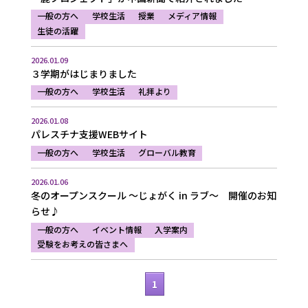
一般の方へ
学校生活
授業
メディア情報
生徒の活躍
2026.01.09
３学期がはじまりました
一般の方へ
学校生活
礼拝より
2026.01.08
パレスチナ支援WEBサイト
一般の方へ
学校生活
グローバル教育
2026.01.06
冬のオープンスクール ～じょがく in ラブ～ 開催のお知
らせ♪
一般の方へ
イベント情報
入学案内
受験をお考えの皆さまへ
1