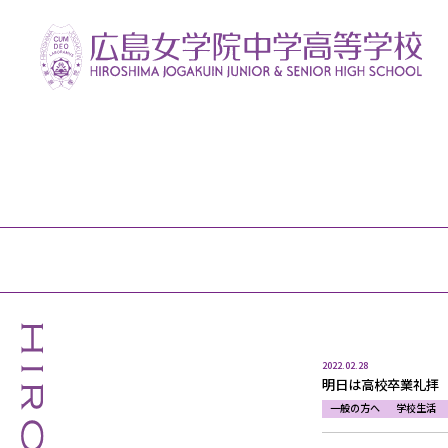
2022.02.28
明日は高校卒業礼拝
一般の方へ
学校生活