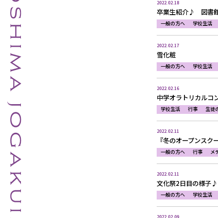
2022.02.18
卒業生紹介♪ 図書
一般の方へ
学校生活
2022.02.17
雪化粧
一般の方へ
学校生活
2022.02.16
中学オラトリカルコ
学校生活
行事
生徒
2022.02.11
『冬のオープンスクー
一般の方へ
行事
メ
2022.02.11
文化祭2日目の様子♪
一般の方へ
学校生活
2022.02.09