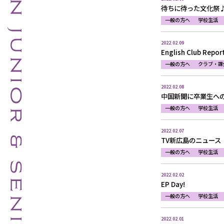
待ちに待った文化祭
一般の方へ
学校生活
2022.02.09
English Club Repor
一般の方へ
クラブ・課
2022.02.08
中国新聞に卒業生へ
一般の方へ
学校生活
2022.02.07
TV新広島のニュース
一般の方へ
学校生活
2022.02.02
EP Day!
一般の方へ
学校生活
2022.02.01