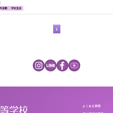
t
外活動
学校生活
1
よくある質問