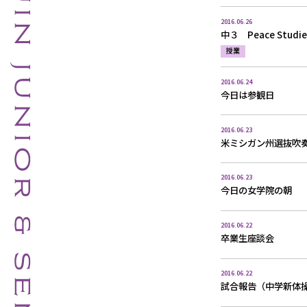
2016.06.26
中３ Peace Studi
授業
2016.06.24
今日は参観日
2016.06.23
米ミシガン州選抜吹
2016.06.23
今日の女学院の朝
2016.06.22
卒業生座談会
2016.06.22
試合報告（中学新体