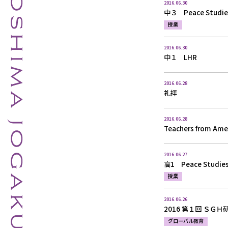
2016.06.30
中３ Peace Stud
授業
2016.06.30
中１ LHR
2016.06.28
礼拝
2016.06.28
Teachers from Amer
2016.06.27
高1 Peace Studie
授業
2016.06.26
2016 第１回 ＳＧ
グローバル教育