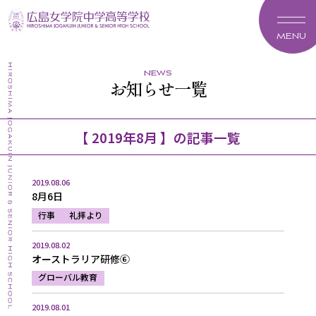
MENU
news
お知らせ一覧
【 2019年8月 】の記事一覧
2019.08.06
8月6日
行事
礼拝より
2019.08.02
オーストラリア研修⑥
グローバル教育
2019.08.01