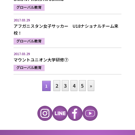
グローバル教育
2017.03.29
アフガニスタン女子サッカー U18ナショナルチーム来
校！
グローバル教育
2017.03.29
マウントユニオン大学研修⑦
グローバル教育
2
3
4
5
»
1