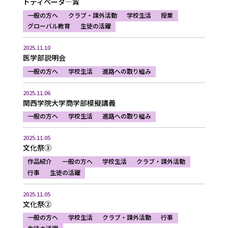
トディベータ―賞
一般の方へ
クラブ・課外活動
学校生活
授業
グローバル教育
生徒の活躍
2025.11.10
医学部説明会
一般の方へ
学校生活
進路への取り組み
2025.11.06
関西学院大学商学部模擬講義
一般の方へ
学校生活
進路への取り組み
2025.11.05
文化祭③
作品紹介
一般の方へ
学校生活
クラブ・課外活動
行事
生徒の活躍
2025.11.05
文化祭②
一般の方へ
学校生活
クラブ・課外活動
行事