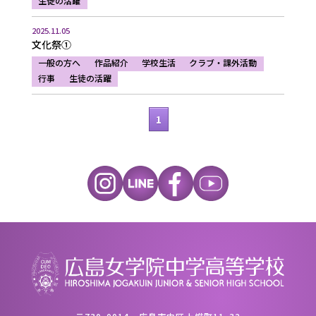
生徒の活躍
2025.11.05
文化祭①
一般の方へ
作品紹介
学校生活
クラブ・課外活動
行事
生徒の活躍
1