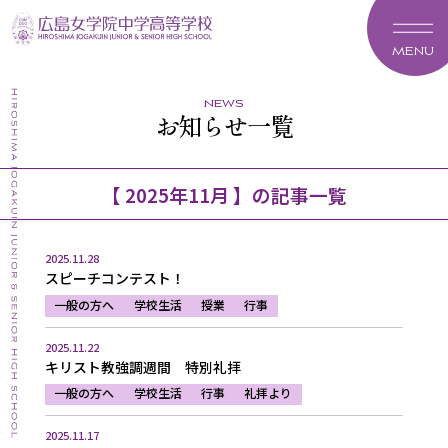
MENU
news
お知らせ一覧
【 2025年11月 】の記事一覧
2025.11.28
スピーチコンテスト！
一般の方へ
学校生活
授業
行事
2025.11.22
キリスト教強調週間 特別礼拝
一般の方へ
学校生活
行事
礼拝より
2025.11.17