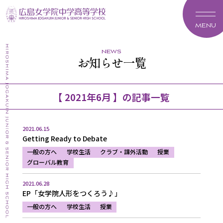
MENU
news
お知らせ一覧
【 2021年6月 】の記事一覧
2021.06.15
Getting Ready to Debate
一般の方へ
学校生活
クラブ・課外活動
授業
グローバル教育
2021.06.28
EP「女学院人形をつくろう♪」
一般の方へ
学校生活
授業