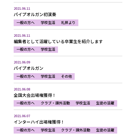
2021.06.11
パイプオルガン初演奏
一般の方へ
学校生活
礼拝より
2021.06.11
編集者として活躍している卒業生を紹介します
一般の方へ
学校生活
2021.06.09
パイプオルガン
一般の方へ
学校生活
その他
2021.06.08
全国大会出場権獲得！
一般の方へ
クラブ・課外活動
学校生活
生徒の活躍
2021.06.07
インターハイ出場権獲得！
一般の方へ
学校生活
クラブ・課外活動
生徒の活躍