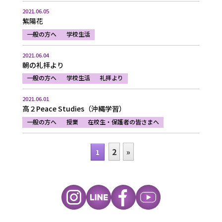
2021.06.05
紫陽花
一般の方へ
学校生活
2021.06.04
朝の礼拝より
一般の方へ
学校生活
礼拝より
2021.06.01
高２Peace Studies（沖縄学習）
一般の方へ
授業
在校生・保護者の皆さまへ
2
»
1