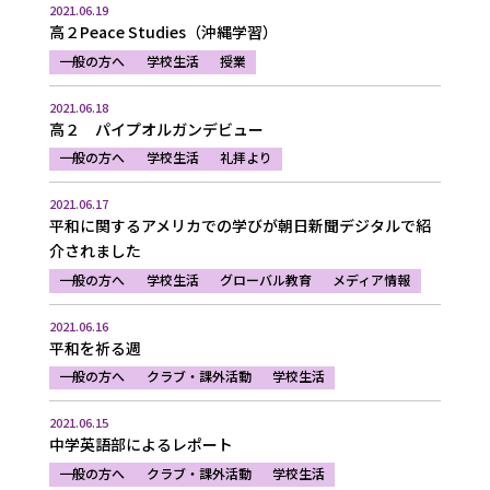
2021.06.19
高２Peace Studies（沖縄学習）
一般の方へ
学校生活
授業
2021.06.18
高２ パイプオルガンデビュー
一般の方へ
学校生活
礼拝より
2021.06.17
平和に関するアメリカでの学びが朝日新聞デジタルで紹
介されました
一般の方へ
学校生活
グローバル教育
メディア情報
2021.06.16
平和を祈る週
一般の方へ
クラブ・課外活動
学校生活
2021.06.15
中学英語部によるレポート
一般の方へ
クラブ・課外活動
学校生活