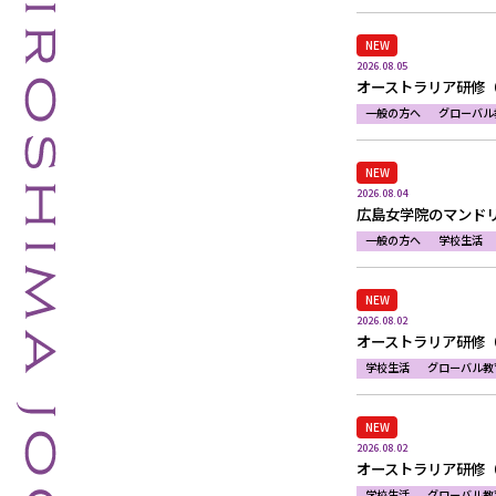
NEW
2026.08.05
オーストラリア研修
一般の方へ
グローバル
NEW
2026.08.04
広島女学院のマンド
一般の方へ
学校生活
NEW
2026.08.02
オーストラリア研修
学校生活
グローバル教
NEW
2026.08.02
オーストラリア研修
学校生活
グローバル教