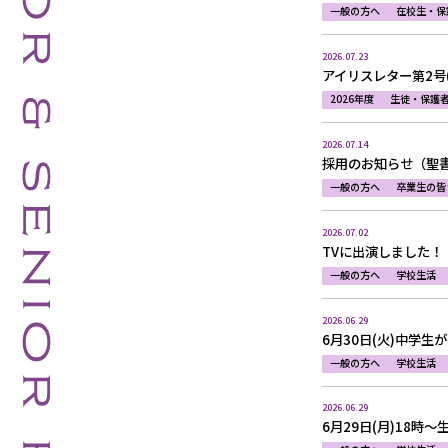
一般の方へ
在校生・保
2026.07.23
アイリスレター第2号(20
2026年度
生徒・保護
2026.07.14
採用のお知らせ（聖
一般の方へ
卒業生の皆
2026.07.02
TVに出演しました
一般の方へ
学校生活
2026.06.29
6月30日(火)中学生
一般の方へ
学校生活
2026.06.29
6月29日(月)18時