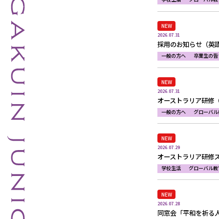
NEW
2026.07.31
採用のお知らせ（英
一般の方へ
卒業生の皆
NEW
2026.07.31
オーストラリア研修
一般の方へ
グローバル
NEW
2026.07.29
オーストラリア研修
学校生活
グローバル教
NEW
2026.07.28
同窓会「平和を祈る