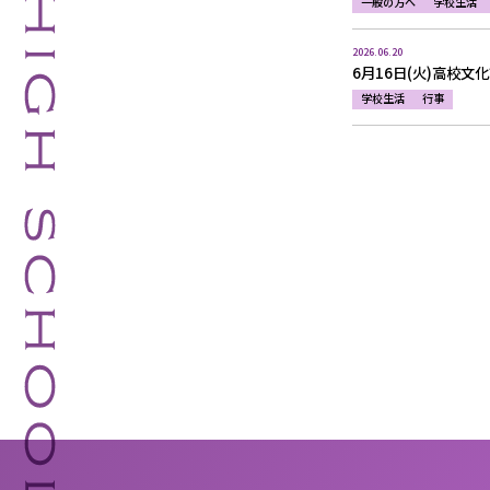
一般の方へ
学校生活
2026.06.20
6月16日(火)高校
学校生活
行事