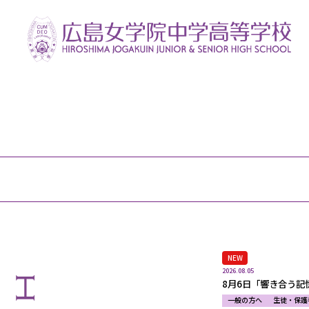
NEW
2026.08.05
8月6日「響き合う記
一般の方へ
生徒・保護