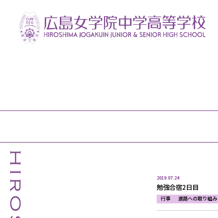
2019.07.24
勉強合宿2日目
行事
進路への取り組み