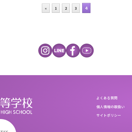
4
«
1
2
3
よくある質問
個人情報の取扱い
サイトポリシー