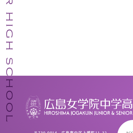
〒730-0014 広島市中区上幟町11-32