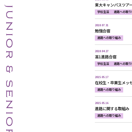
東大キャンパスツア
学校生活
進路への取り
2018.07.31
勉強合宿
進路への取り組み
2018.04.27
高1進路合宿
学校生活
進路への取り
2015.05.17
在校生・卒業生メッ
進路への取り組み
2015.05.16
進路に関する取組み
進路への取り組み