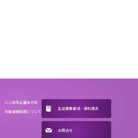
いじめ防止基本方針
生徒募集要項・資料請求
内部通報制度について
お問合せ