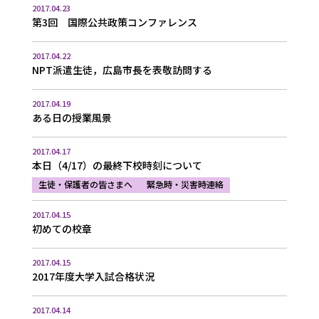
2017.04.23
第3回 国際公共政策コンファレンス
2017.04.22
NPT派遣生徒，広島市長を表敬訪問する
2017.04.19
ある日の授業風景
2017.04.17
本日（4/17）の最終下校時刻について
生徒・保護者の皆さまへ
緊急時・災害時連絡
2017.04.15
初めての校章
2017.04.15
2017年度大学入試合格状況
2017.04.14