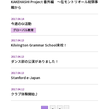
KAKEHASHI Project 番外編 ～在モントリオール総領事
館から
2017.04.14
今週のGI活動
グローバル教育
2017.04.13
Kilvington Grammar School来校！
2017.04.13
ダンス部の公演がありました！
2017.04.13
Stanford e-Japan
2017.04.12
クラブ体験開始♪