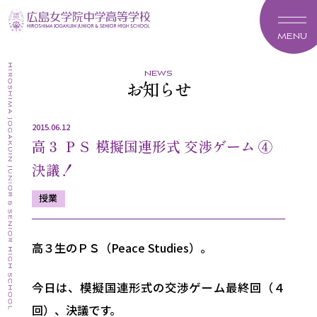
MENU
news
お知らせ
2015.06.12
高３ ＰＳ 模擬国連形式 交渉ゲーム ④
決議！
授業
高３生のＰＳ（Peace Studies）。
今日は、模擬国連形式の交渉ゲーム最終回（４
回）、決議です。