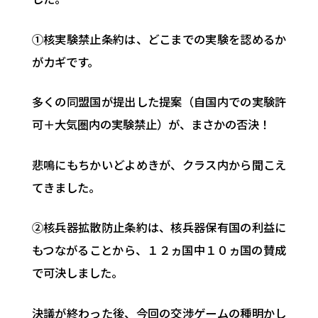
①核実験禁止条約は、どこまでの実験を認めるか
がカギです。
多くの同盟国が提出した提案（自国内での実験許
可＋大気圏内の実験禁止）が、まさかの否決！
悲鳴にもちかいどよめきが、クラス内から聞こえ
てきました。
②核兵器拡散防止条約は、核兵器保有国の利益に
もつながることから、１２ヵ国中１０ヵ国の賛成
で可決しました。
決議が終わった後、今回の交渉ゲームの種明かし