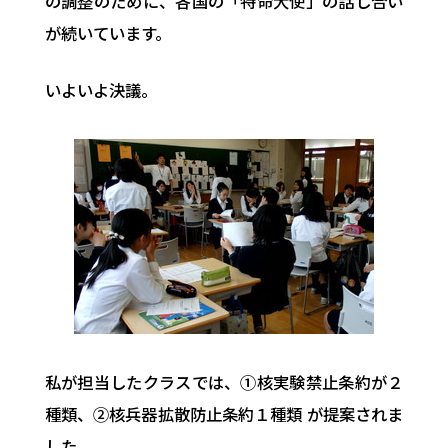
の調整のために、各国の「特命大使」の話し合い
が続いています。
いよいよ決議。
私が担当したクラスでは、①核実験禁止条約が２
種類、②核兵器拡散防止条約１種類 が提案されま
した。