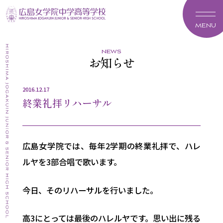
MENU
news
お知らせ
2016.12.17
終業礼拝リハーサル
広島女学院では、毎年2学期の終業礼拝で、ハレ
ルヤを3部合唱で歌います。
今日、そのリハーサルを行いました。
高3にとっては最後のハレルヤです。思い出に残る