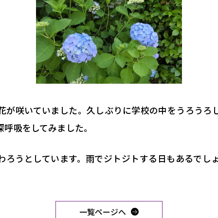
花が咲いていました。久しぶりに学校の中をうろうろ
深呼吸をしてみました。
わろうとしています。雨でジトジトする日もあるでし
一覧ページへ