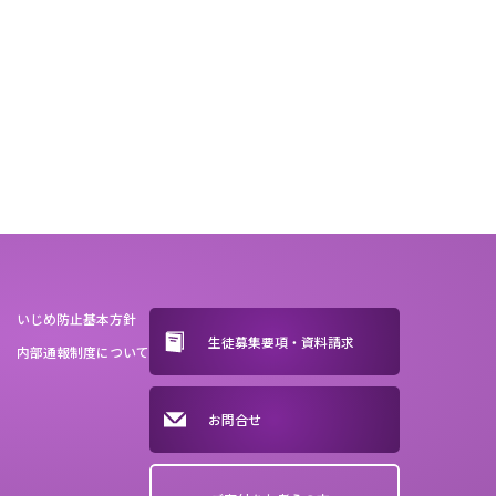
いじめ防止基本方針
生徒募集要項・資料請求
内部通報制度について
お問合せ