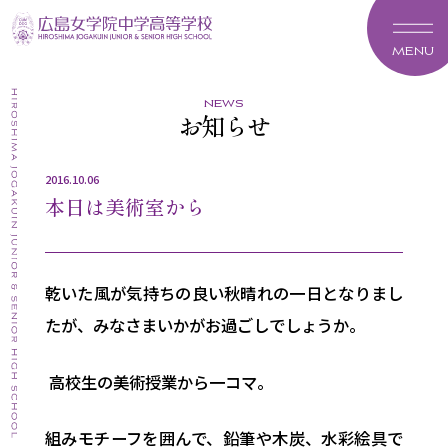
MENU
news
お知らせ
2016.10.06
本日は美術室から
乾いた風が気持ちの良い秋晴れの一日となりまし
たが、みなさまいかがお過ごしでしょうか。
高校生の美術授業から一コマ。
組みモチーフを囲んで、鉛筆や木炭、水彩絵具で