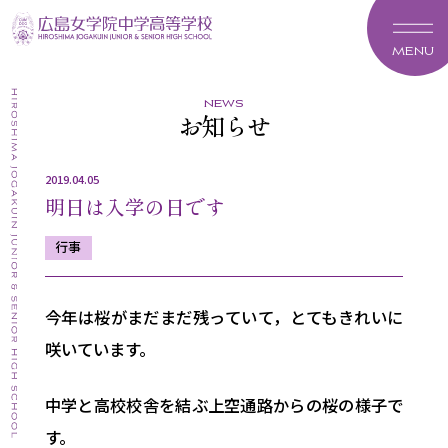
MENU
news
お知らせ
2019.04.05
明日は入学の日です
行事
今年は桜がまだまだ残っていて，とてもきれいに
咲いています。
中学と高校校舎を結ぶ上空通路からの桜の様子で
す。