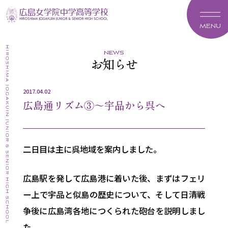
MENU
news
お知らせ
2017.04.02
広島通リズム③～宇品から呉へ
二日目は主に呉地域を案内しました。
広島駅を発して広島港に着いた後、まずはフェリ
ー上で宇品と似島の歴史について、そして日清戦
争後に広島湾各地につくられた砲台を説明しまし
た。