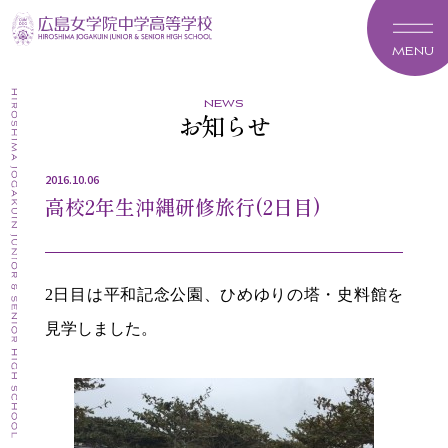
MENU
news
お知らせ
2016.10.06
高校2年生沖縄研修旅行(2日目)
2
日目は平和記念公園、ひめゆりの塔・史料館を
見学しました。