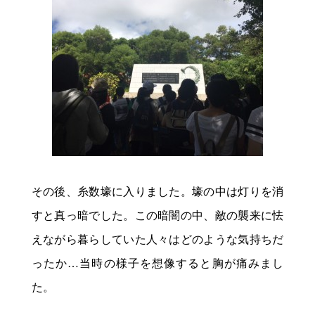
その後、糸数壕に入りました。壕の中は灯りを消
すと真っ暗でした。この暗闇の中、敵の襲来に怯
えながら暮らしていた人々はどのような気持ちだ
ったか…当時の様子を想像すると胸が痛みまし
た。