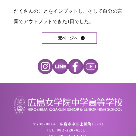
たくさんのことをインプットし、そして自分の言
葉でアウトプットできた
1
日でした。
一覧ページへ
〒730-0014 広島市中区上幟町11-32
TEL.
082-228-4131
FAX.
082-227-5376