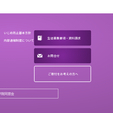
いじめ防止基本方針
生徒募集要項・資料請求
内部通報制度について
お問合せ
ご寄付をお考えの方へ
学院同窓会