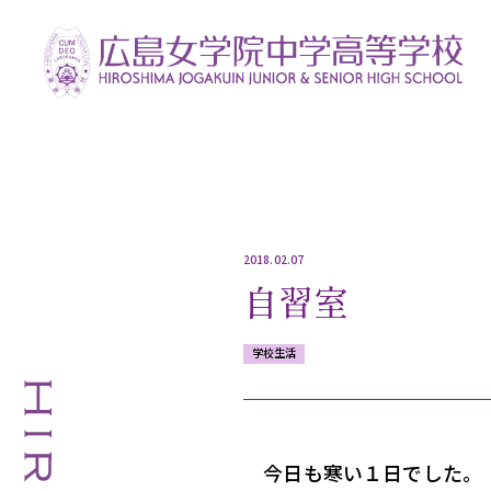
2018.02.07
自習室
学校生活
今日も寒い１日でした。