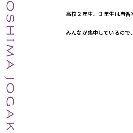
高校２年生、３年生は自習
みんなが集中しているので