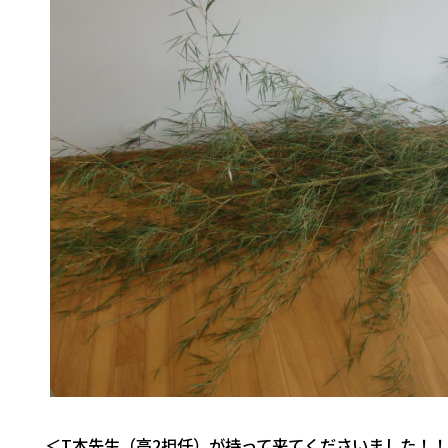
＜T本先生（高2担任）が持って来てくださいました！