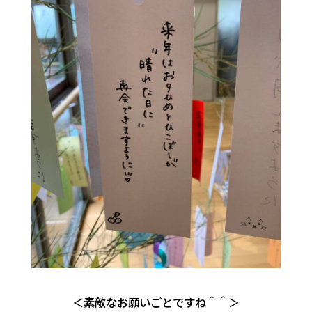
＜素敵なお願いごとですね＾＾＞