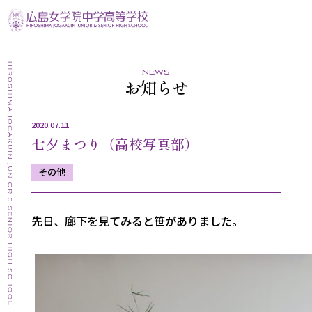
news
お知らせ
2020.07.11
七夕まつり（高校写真部）
その他
先日、廊下を見てみると笹がありました。