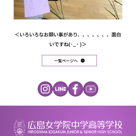
＜いろいろなお願い事があり、、、、、、、面白
いですね‪(･_･ )＞
一覧ページへ