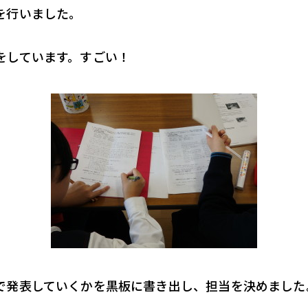
を行いました。
をしています。すごい！
で発表していくかを黒板に書き出し、担当を決めました