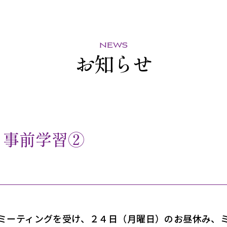
news
お知らせ
 事前学習②
ミーティングを受け、２４日（月曜日）のお昼休み、