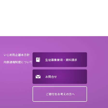
いじめ防止基本方針
生徒募集要項・資料請求
内部通報制度について
お問合せ
ご寄付をお考えの方へ