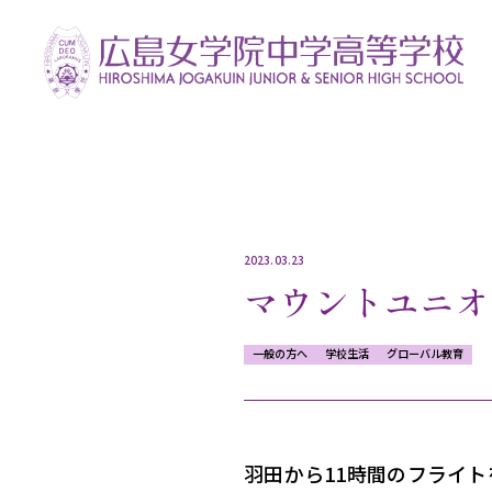
2023.03.23
マウントユニオ
一般の方へ
学校生活
グローバル教育
羽田から11時間のフライ