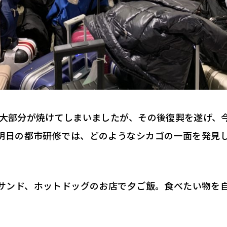
事で大部分が焼けてしまいましたが、その後復興を遂げ、
明日の都市研修では、どのようなシカゴの一面を発見
サンド、ホットドッグのお店で夕ご飯。食べたい物を