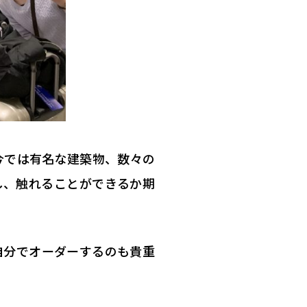
今では有名な建築物、数々の
し、触れることができるか期
自分でオーダーするのも貴重