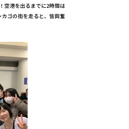
！空港を出るまでに2時間は
シカゴの街を走ると、皆興奮