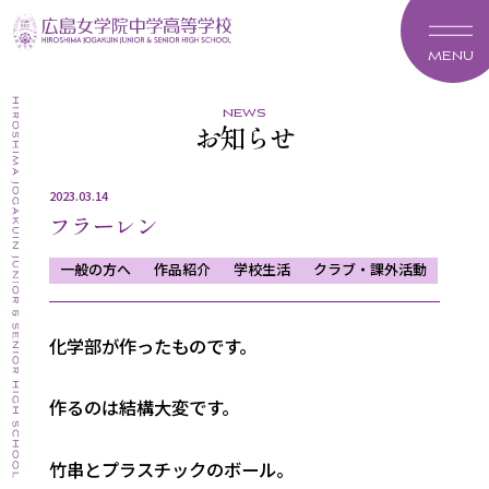
MENU
news
お知らせ
2023.03.14
フラーレン
一般の方へ
作品紹介
学校生活
クラブ・課外活動
化学部が作ったものです。
作るのは結構大変です。
竹串とプラスチックのボール。