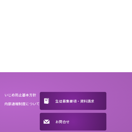
いじめ防止基本方針
生徒募集要項・資料請求
内部通報制度について
お問合せ