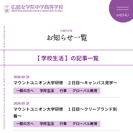
MENU
news
お知らせ一覧
【 学校生活 】の記事一覧
2026.03.23
マウントユニオン大学研修 ２日目～キャンパス見学～
一般の方へ
学校生活
行事
グローバル教育
2026.03.23
マウントユニオン大学研修 １日目～クリーブランド到
着～
一般の方へ
学校生活
行事
グローバル教育