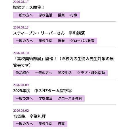
2026.03.17
探究フェス開催！
一般の方へ
学校生活
授業
行事
2026.03.13
スティーブン・リーパーさん 平和講演
一般の方へ
学校生活
授業
グローバル教育
2026.03.10
「高校美術部展」開催！（※校内の生徒＆先生対象の展
覧会です）
作品紹介
一般の方へ
学校生活
クラブ・課外活動
2026.03.09
2025年度 中３NZターム留学③
一般の方へ
学校生活
グローバル教育
2026.03.02
78回生 卒業礼拝
一般の方へ
学校生活
行事