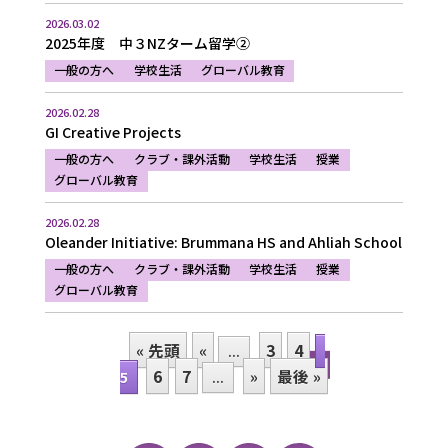
2026.03.02
2025年度 中３NZターム留学②
一般の方へ
学校生活
グローバル教育
2026.02.28
GI Creative Projects
一般の方へ
クラブ・課外活動
学校生活
授業
グローバル教育
2026.02.28
Oleander Initiative: Brummana HS and Ahliah School
一般の方へ
クラブ・課外活動
学校生活
授業
グローバル教育
« 先頭
«
3
4
...
6
7
»
最後 »
5
...