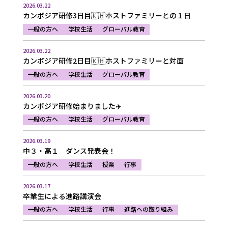
2026.03.22
カンボジア研修3日目🇰🇭ホストファミリーとの１日
一般の方へ
学校生活
グローバル教育
2026.03.22
カンボジア研修2日目🇰🇭ホストファミリーと対面
一般の方へ
学校生活
グローバル教育
2026.03.20
カンボジア研修始まりました✈️
一般の方へ
学校生活
グローバル教育
2026.03.19
中３・高１ ダンス発表会！
一般の方へ
学校生活
授業
行事
2026.03.17
卒業生による進路講演会
一般の方へ
学校生活
行事
進路への取り組み