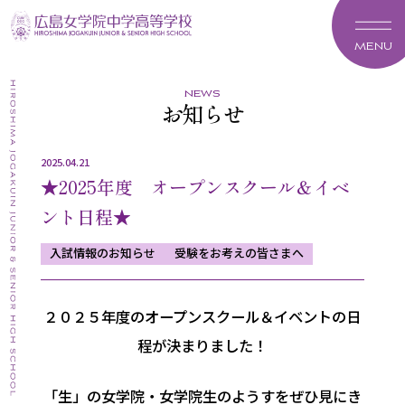
MENU
news
お知らせ
2025.04.21
★2025年度 オープンスクール＆イベ
ント日程★
入試情報のお知らせ
受験をお考えの皆さまへ
２０２５年度のオープンスクール＆イベントの日
程が決まりました！
「生」の女学院・女学院生のようすをぜひ見にき