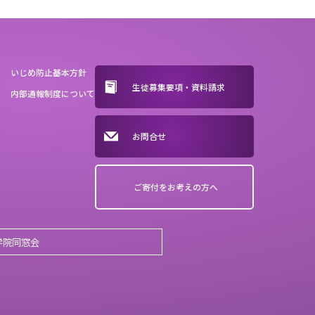
いじめ防止基本方針
生徒募集要項・資料請求
内部通報制度について
お問合せ
ご寄付をお考えの方へ
学院同窓会