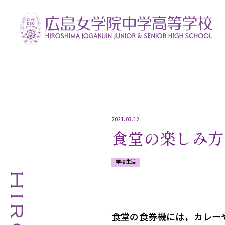
2021.03.12
食堂の楽しみ方
学校生活
食堂の食券機には，カレー