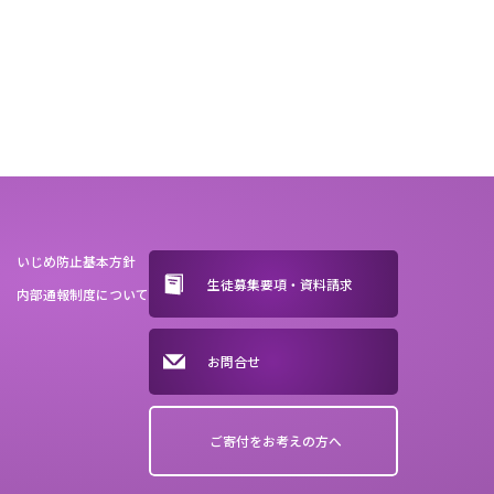
いじめ防止基本方針
生徒募集要項・資料請求
内部通報制度について
お問合せ
ご寄付をお考えの方へ