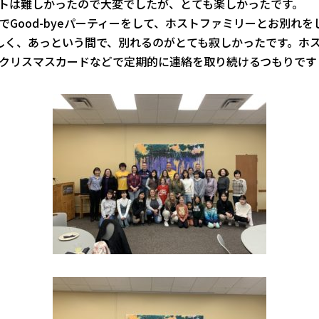
トは難しかったので大変でしたが、
とても楽しかったです。
Good-
byeパーティーをして、ホストファミリーとお別れを
しく、
あっという間で、別れるのがとても寂しかったです。
ホ
クリスマスカードなどで定期的に連絡を取り続けるつも
りです