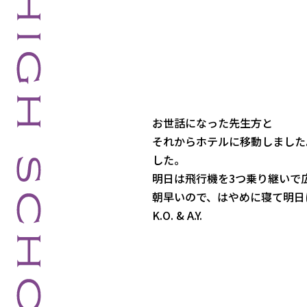
お世話になった先生方と
それからホテルに移動しました
した。
明日は飛行機を3つ乗り継いで
朝早いので、はやめに寝て明日
K.O. & A.Y.