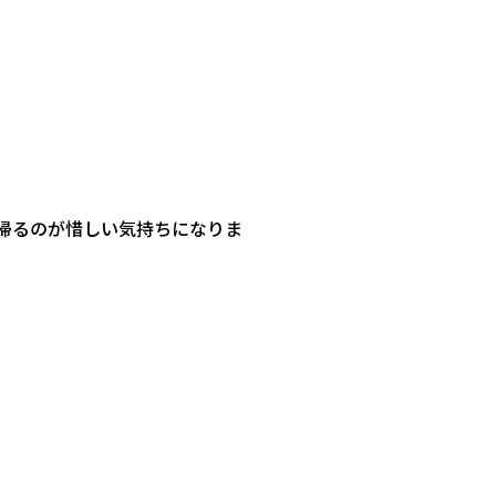
帰るのが惜しい気持
ちになりま