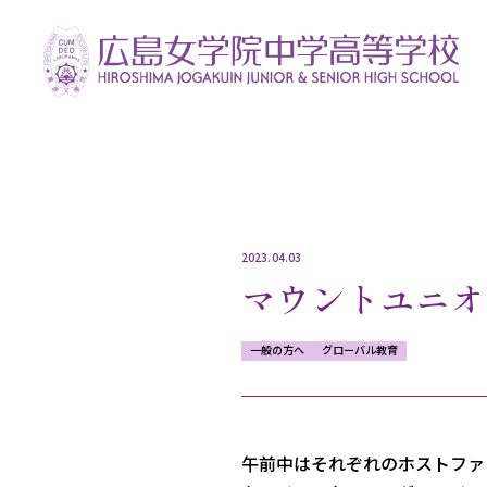
2023.04.03
マウントユニオ
一般の方へ
グローバル教育
午前中はそれぞれのホストファ