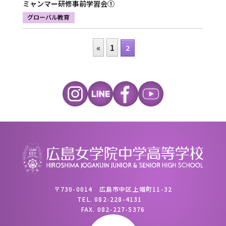
ミャンマー研修事前学習会➀
グローバル教育
«
1
2
〒730-0014 広島市中区上幟町11-32
TEL.
082-228-4131
FAX.
082-227-5376