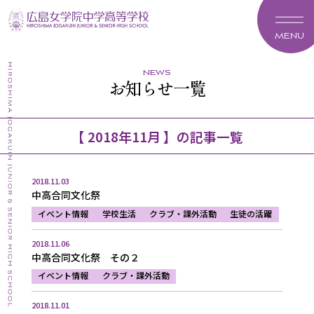
MENU
news
お知らせ一覧
【 2018年11月 】の記事一覧
2018.11.03
中高合同文化祭
イベント情報
学校生活
クラブ・課外活動
生徒の活躍
2018.11.06
中高合同文化祭 その２
イベント情報
クラブ・課外活動
2018.11.01