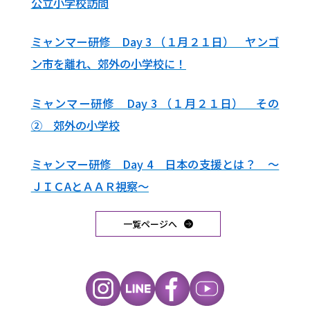
公立小学校訪問
ミャンマー研修 Day 3 （１月２１日） ヤンゴ
ン市を離れ、郊外の小学校に！
ミャンマー研修 Day 3 （１月２１日） その
② 郊外の小学校
ミャンマー研修 Day 4 日本の支援とは？ ～
ＪＩＣAとＡＡＲ視察～
一覧ページへ