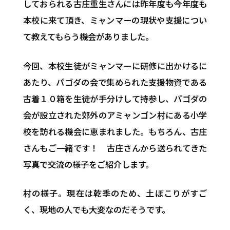
しておられる古庄重生さんには昨年度も今年度も
本校に来て頂き、ミャンマーの現状や支援につい
て教えてもらう機会がありました。
今回、本校生徒がミャンマーに研修に出かけるに
あたり、パゴダの会で集められた支援物資である
古着１０箱を生徒が手分けして持参し、パゴダの
会が設立された郊外のアミャンゴン村にある小学
校を訪れる機会に恵まれました。もちろん、古庄
さんもご一緒です！ 古庄さんから送られてきた
写真で交流の様子をご紹介します。
村の様子。現在は乾季のため、土ぼこりがすご
く、現地の人でも大変なのだそうです。