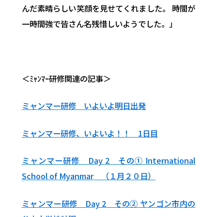
んだ素晴らしい笑顔を見せてくれました。 時間が
一時間強で皆さん名残惜しいようでした。」
＜ﾐｬﾝﾏｰ研修関連の記事＞
ミャンマー研修 いよいよ明日出発
ミャンマー研修、いよいよ！！ 1日目
ミャンマー研修 Day 2 その① International
School of Myanmar （１月２０日）
ミャンマー研修 Day 2 その② ヤンゴン市内の