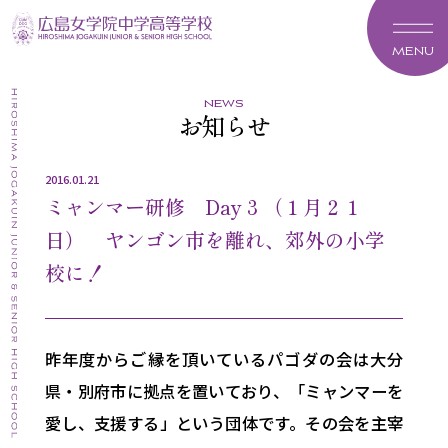
MENU
news
お知らせ
2016.01.21
ミャンマー研修 Day 3 （１月２１
日） ヤンゴン市を離れ、郊外の小学
校に！
昨年度からご縁を頂いているパゴダの会は大分
県・別府市に拠点を置いており、「ミャンマーを
愛し、支援する」という団体です。その会を主宰