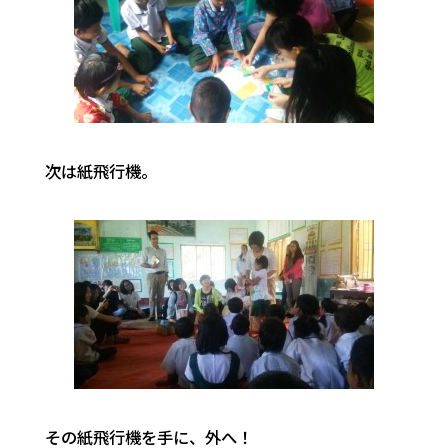
次は紙飛行機。
その紙飛行機を手に、外へ！