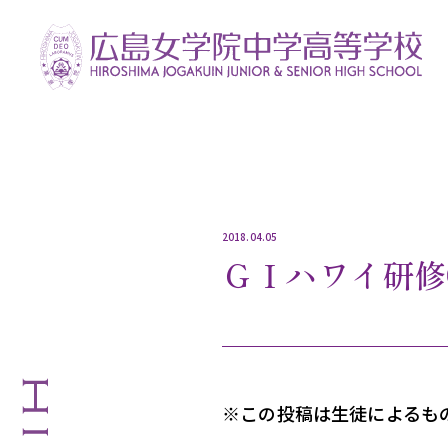
2018.04.05
ＧＩハワイ研修⑤ D
※この投稿は生徒によるも