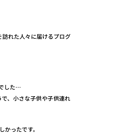
を訪れた人々
に届けるプログ
でした…
うで、
小さな子供や子供連れ
しかったです。