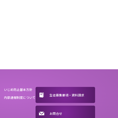
いじめ防止基本方針
生徒募集要項・資料請求
内部通報制度について
お問合せ