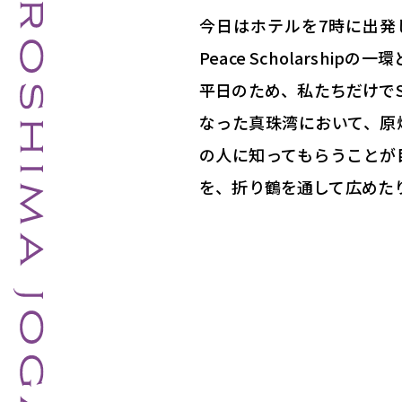
今日はホテルを7時に出発し
Peace Scholars
平日のため、私たちだけでSada
なった真珠湾において、原
の人に知ってもらうことが
を、折り鶴を通して広めた