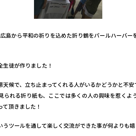
、
広島から平和の祈りを込めた折り鶴をパールハーバー
全生徒が作りました！
悪天候で、
立ち止まってくれる人がいるかどうかと不安
見られる折り紙も、
ここでは多くの人の興味を惹くよ
って頂きました！
いうツールを通して楽しく交流ができた
事が何よりも嬉