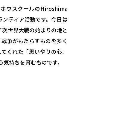
スクールのHiroshima
るボランティア活動です。今日は
二次世界大戦の始まりの地と
、戦争がもたらすものを多く
してくれた「思いやりの心」
う気持ちを育むものです。