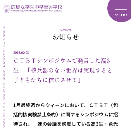
MENU
news
お知らせ
2016.02.03
ＣＴＢＴシンポジウムで発言した高3
生 「核兵器のない世界は実現すると
子どもたちに信じさせて」
1月最終週からウィーンにおいて、ＣＴＢＴ（包
括的核実験禁止条約）に関するシンポジウムに招
待され、一連の会議を傍聴している高3生・倉光