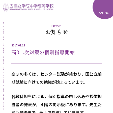
MENU
news
お知らせ
2017.01.18
高3二次対策の個別指導開始
高３の多くは，センター試験が終わり，国公立前
期試験に向けての勉強が始まっています。
各教科担当による，個別指導の申し込みや授業担
当者の発表が，４階の掲示板にあります。先生た
ちも最後まで、全力で指導していきます。